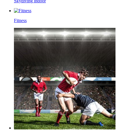
Skydiving indoor
Fitness