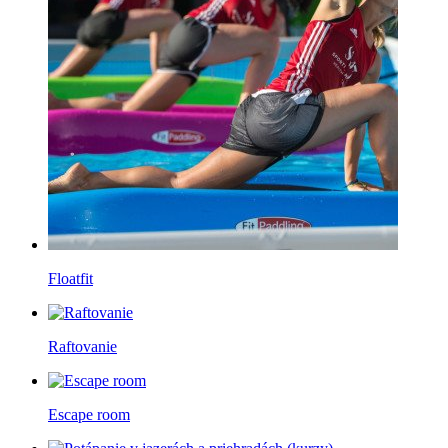
Floatfit
Raftovanie
Escape room