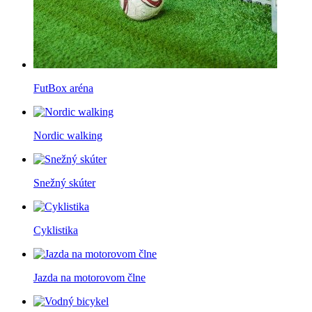
FutBox aréna
Nordic walking
Snežný skúter
Cyklistika
Jazda na motorovom člne