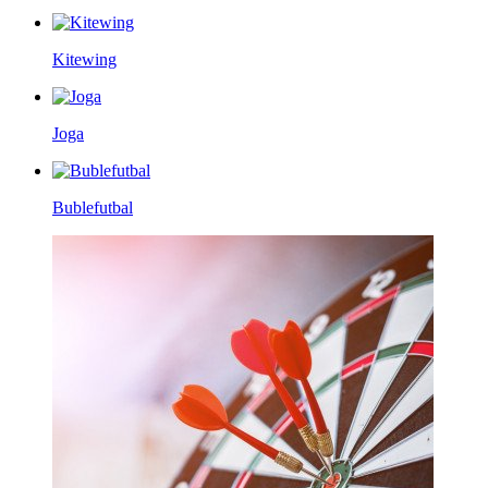
Kitewing
Joga
Bublefutbal