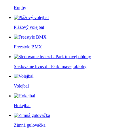
Rugby
Plážový volejbal
Freestyle BMX
Sledovanie hviezd - Park tmavej oblohy
Volejbal
Hokejbal
Zimná gulovačka