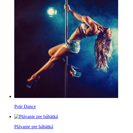
Pole Dance
Plávanie pre bábätká