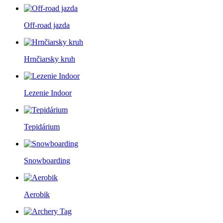
Off-road jazda
Hrnčiarsky kruh
Lezenie Indoor
Tepidárium
Snowboarding
Aerobik