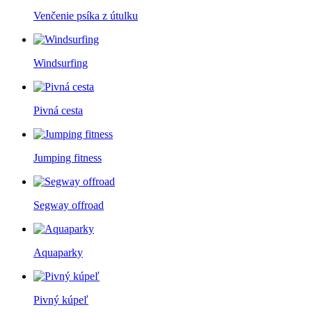
Venčenie psíka z útulku
Windsurfing
Pivná cesta
Jumping fitness
Segway offroad
Aquaparky
Pivný kúpeľ