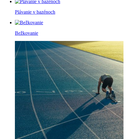
Plávanie v bazénoch
Bežkovanie