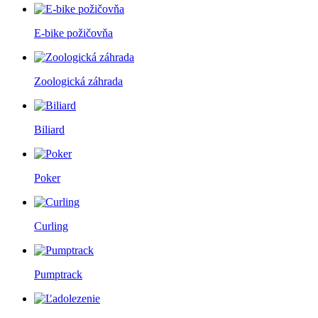
E-bike požičovňa
Zoologická záhrada
Biliard
Poker
Curling
Pumptrack