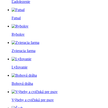
Ľadolezenie
Futsal
Rybolov
Zvieracia farma
Lyžovanie
Bobová dráha
Výbehy a cvičiská pre psov