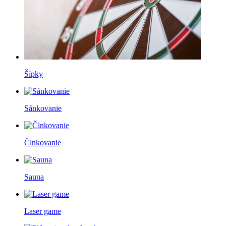
Šípky
Sánkovanie
Člnkovanie
Sauna
Laser game