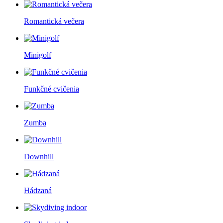
Romantická večera
Minigolf
Funkčné cvičenia
Zumba
Downhill
Hádzaná