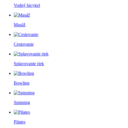
Vodný bicykel
Masáž
Cestovanie
Splavovanie riek
Bowling
Spinning
Pilates