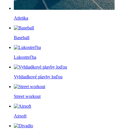
Atletika
Baseball
Lukostreľba
Vyhliadkové plavby loďou
Street workout
Airsoft