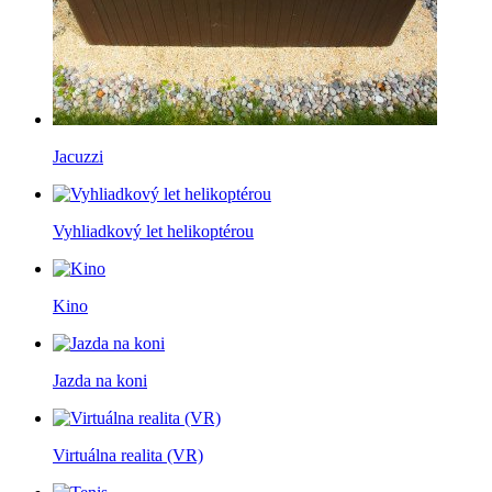
Jacuzzi
Vyhliadkový let helikoptérou
Kino
Jazda na koni
Virtuálna realita (VR)