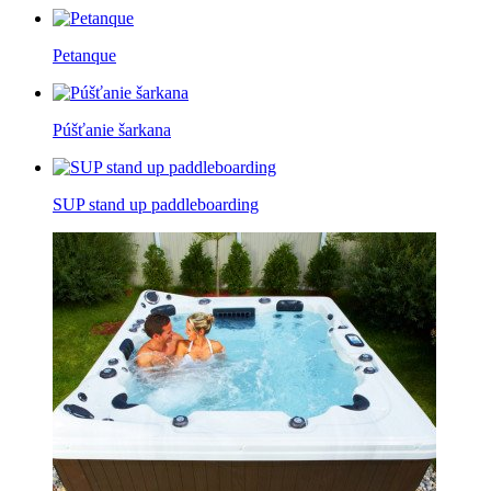
Petanque
Púšťanie šarkana
SUP stand up paddleboarding