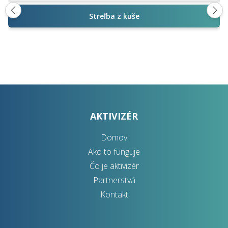
Streľba z kuše
AKTIVIZÉR
Domov
Ako to funguje
Čo je aktivizér
Partnerstvá
Kontakt