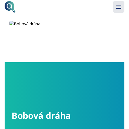
Bobová dráha