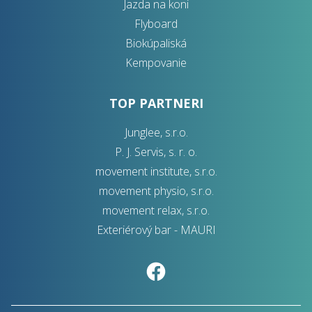
Jazda na koni
Flyboard
Biokúpaliská
Kempovanie
TOP PARTNERI
Junglee, s.r.o.
P. J. Servis, s. r. o.
movement institute, s.r.o.
movement physio, s.r.o.
movement relax, s.r.o.
Exteriérový bar - MAURI