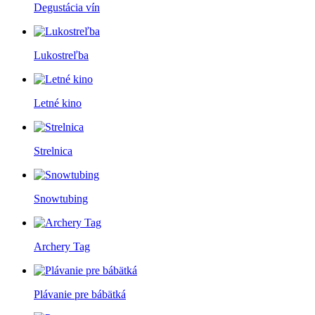
Degustácia vín
Lukostreľba
Letné kino
Strelnica
Snowtubing
Archery Tag
Plávanie pre bábätká