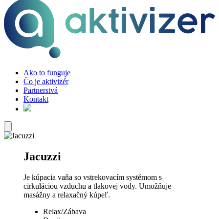
Ako to funguje
Čo je aktivizér
Partnerstvá
Kontakt
Jacuzzi
Je kúpacia vaňa so vstrekovacím systémom s
cirkuláciou vzduchu a tlakovej vody. Umožňuje
masážny a relaxačný kúpeľ.
Relax/Zábava