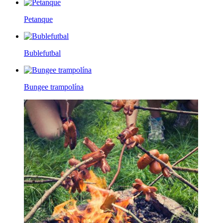
Petanque
Bublefutbal
Bungee trampolína