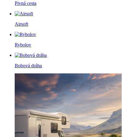
Pivná cesta
Airsoft
Rybolov
Bobová dráha