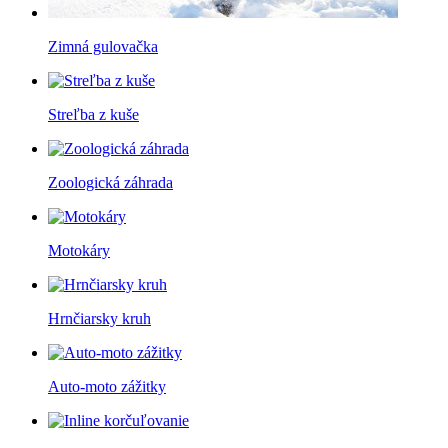
Zimná gulovačka
Streľba z kuše
Zoologická záhrada
Motokáry
Hrnčiarsky kruh
Auto-moto zážitky