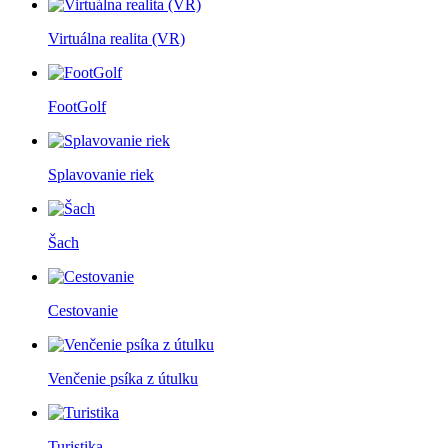
Virtuálna realita (VR)
FootGolf
Splavovanie riek
Šach
Cestovanie
Venčenie psíka z útulku
Turistika