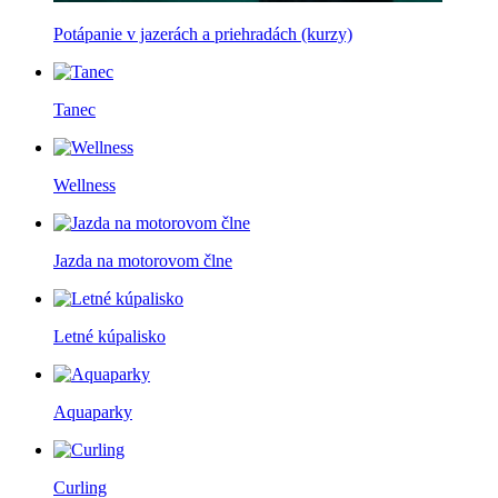
Potápanie v jazerách a priehradách (kurzy)
Tanec
Wellness
Jazda na motorovom člne
Letné kúpalisko
Aquaparky
Curling