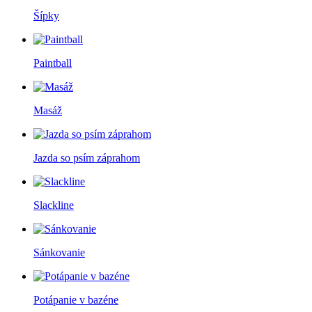
Šípky
Paintball
Masáž
Jazda so psím záprahom
Slackline
Sánkovanie
Potápanie v bazéne