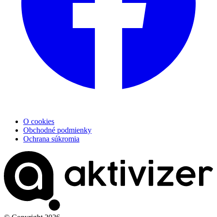
O cookies
Obchodné podmienky
Ochrana súkromia