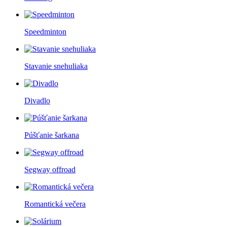
Speedminton
Stavanie snehuliaka
Divadlo
Púšťanie šarkana
Segway offroad
Romantická večera