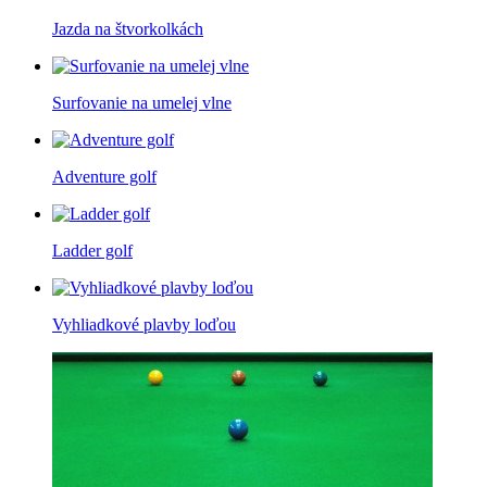
Jazda na štvorkolkách
Surfovanie na umelej vlne
Adventure golf
Ladder golf
Vyhliadkové plavby loďou