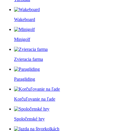
Wakeboard
Minigolf
Zvieracia farma
Paragliding
Korčuľovanie na ľade
Spoločenské hry