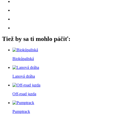
Tiež by sa ti mohlo páčiť:
Biokúpaliská
Lanová dráha
Off-road jazda
Pumptrack