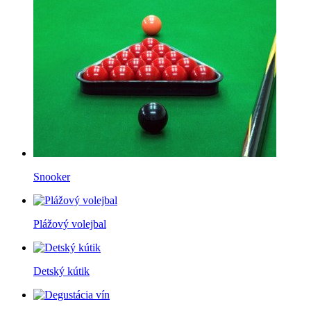
Snooker
Plážový volejbal
Detský kútik