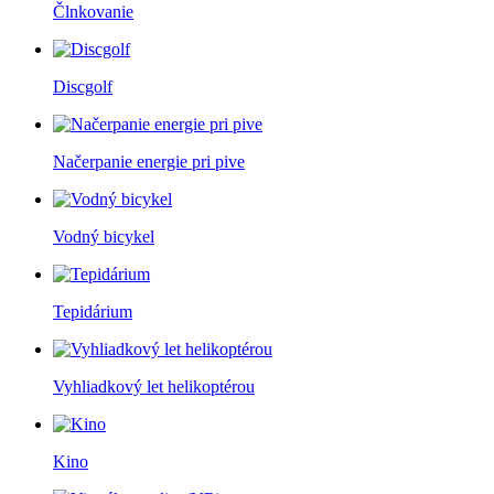
Člnkovanie
Discgolf
Načerpanie energie pri pive
Vodný bicykel
Tepidárium
Vyhliadkový let helikoptérou
Kino