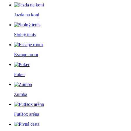
Jazda na koni
Stolný tenis
Escape room
Poker
Zumba
FutBox aréna