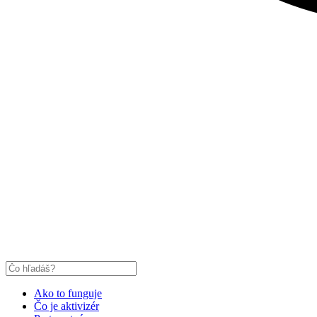
Ako to funguje
Čo je aktivizér